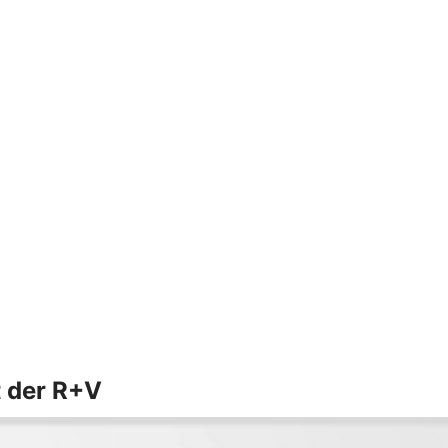
t der R+V