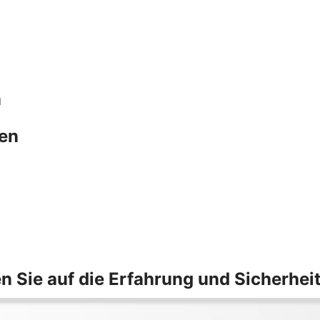
n
hen
n Sie auf die Erfahrung und Sicherhei