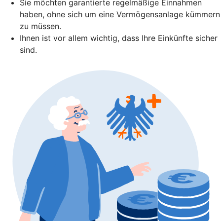
Sie möchten garantierte regelmäßige Einnahmen
haben, ohne sich um eine Vermögensanlage kümmern
zu müssen.
Ihnen ist vor allem wichtig, dass Ihre Einkünfte sicher
sind.