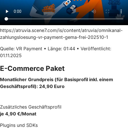
https://atruvia.scene7.com/is/content/atruvia/omnikanal-
zahlungsloesung-vr-payment-gema-frei-202510-1
Quelle: VR Payment • Länge: 01:44 • Veröffentlicht:
01.11.2025
E-Commerce Paket
Monatlicher Grundpreis (für Basisprofil inkl. einem
Geschäftsprofil): 24,90 Euro
Zusätzliches Geschäftsprofil
je 4,90 €/Monat
Plugins und SDKs