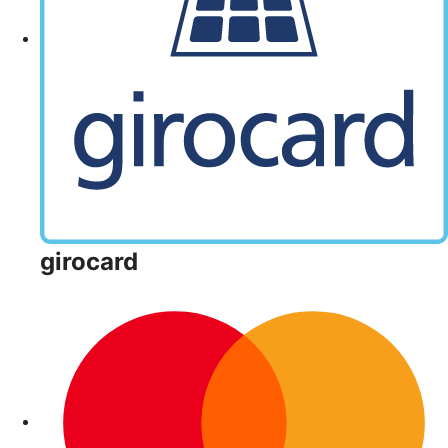
girocard