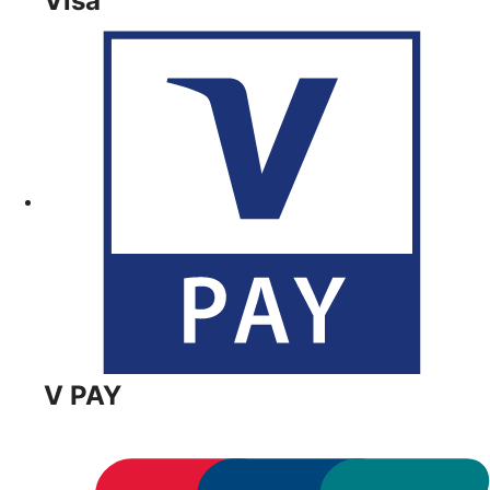
Visa
V PAY