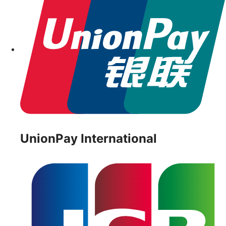
UnionPay International