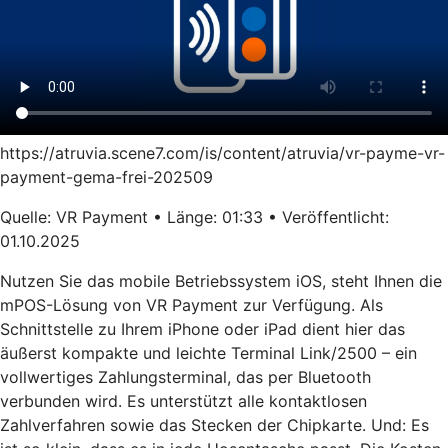
https://atruvia.scene7.com/is/content/atruvia/vr-payme-vr-
payment-gema-frei-202509
Quelle: VR Payment • Länge: 01:33 • Veröffentlicht:
01.10.2025
Nutzen Sie das mobile Betriebssystem iOS, steht Ihnen die
mPOS-Lösung von VR Payment zur Verfügung. Als
Schnittstelle zu Ihrem iPhone oder iPad dient hier das
äußerst kompakte und leichte Terminal Link/2500 – ein
vollwertiges Zahlungsterminal, das per Bluetooth
verbunden wird. Es unterstützt alle kontaktlosen
Zahlverfahren sowie das Stecken der Chipkarte. Und: Es