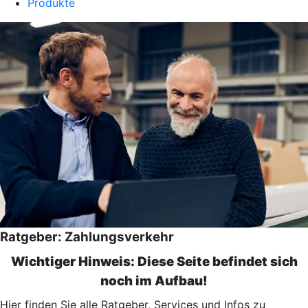
Produkte
Ratgeber: Zahlungsverkehr
Wichtiger Hinweis: Diese Seite befindet sich
noch im Aufbau!
Hier finden Sie alle Ratgeber, Services und Infos zu