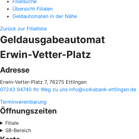
Filialsuche
Übersicht Filialen
Geldautomaten in der Nähe
Zurück zur Filialliste
Geldausgabeautomat
Erwin-Vetter-Platz
Adresse
Erwin-Vetter-Platz 7, 76275 Ettlingen
07243 94740
Ihr Weg zu uns
info@volksbank-ettlingen.de
Terminvereinbarung
Öffnungszeiten
Filiale
SB-Bereich