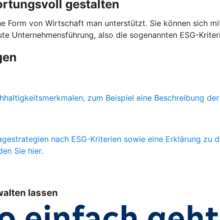
ortungsvoll gestalten
e Form von Wirtschaft man unterstützt. Sie können sich mit
gute Unternehmensführung, also die sogenannten ESG-Kriter
gen
haltigkeitsmerkmalen, zum Beispiel eine Beschreibung der 
gestrategien nach ESG-Kriterien sowie eine Erklärung zu 
en Sie hier.
walten lassen