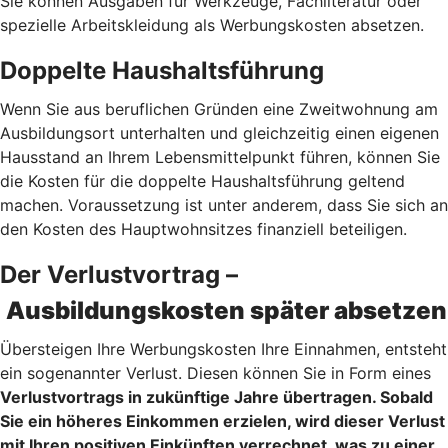
Sie können Ausgaben für Werkzeuge, Fachliteratur oder
spezielle Arbeitskleidung als Werbungskosten absetzen.
Doppelte Haushaltsführung
Wenn Sie aus beruflichen Gründen eine Zweitwohnung am
Ausbildungsort unterhalten und gleichzeitig einen eigenen
Hausstand an Ihrem Lebensmittelpunkt führen, können Sie
die Kosten für die doppelte Haushaltsführung geltend
machen. Voraussetzung ist unter anderem, dass Sie sich an
den Kosten des Hauptwohnsitzes finanziell beteiligen.
Der Verlustvortrag –
Ausbildungskosten später absetzen
Übersteigen Ihre Werbungskosten Ihre Einnahmen, entsteht
ein sogenannter Verlust. Diesen können Sie in Form eines
Verlustvortrags
in zukünftige Jahre übertragen. Sobald
Sie ein höheres Einkommen erzielen, wird dieser Verlust
mit Ihren positiven Einkünften verrechnet, was zu einer