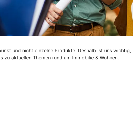
lpunkt und nicht einzelne Produkte. Deshalb ist uns wichti
nfos zu aktuellen Themen rund um Immobilie & Wohnen.