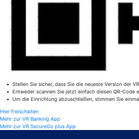
Stellen Sie sicher, dass Sie die neueste Version der V
Entweder scannen Sie jetzt einfach diesen QR-Code ei
Um die Einrichtung abzuschließen, stimmen Sie einmal
Hier freischalten
Mehr zur VR Banking App
Mehr zur VR SecureGo plus App