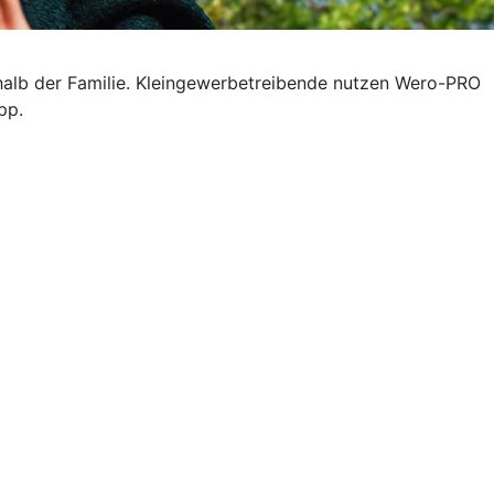
halb der Familie. Kleingewerbetreibende nutzen Wero-PRO
pp.