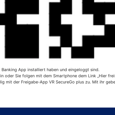
R Banking App installiert haben und eingeloggt sind.
n oder Sie folgen mit dem Smartphone dem Link „Hier freis
ig mit der Freigabe-App VR SecureGo plus zu. Mit ihr gebe