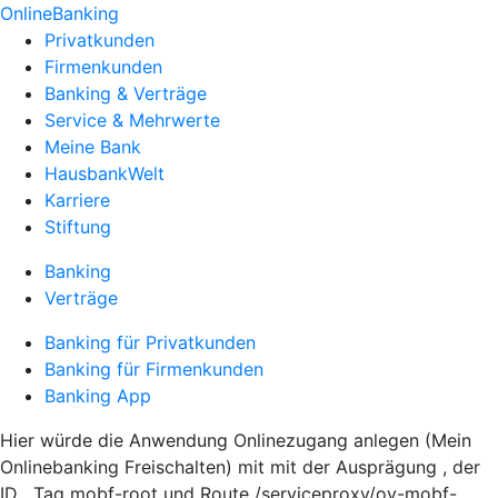
OnlineBanking
Privatkunden
Firmenkunden
Banking & Verträge
Service & Mehrwerte
Meine Bank
HausbankWelt
Karriere
Stiftung
Banking
Verträge
Banking für Privatkunden
Banking für Firmenkunden
Banking App
Hier würde die Anwendung Onlinezugang anlegen (Mein
Onlinebanking Freischalten) mit mit der Ausprägung , der
ID , Tag mobf-root und Route /serviceproxy/ov-mobf-