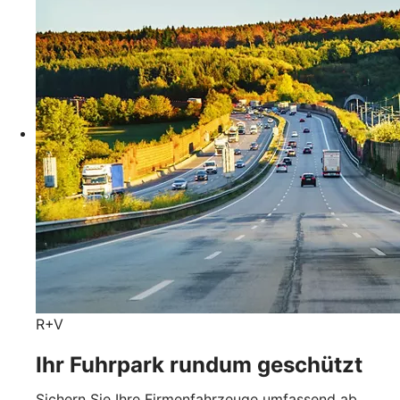
R+V
Ihr Fuhrpark rundum geschützt
Sichern Sie Ihre Firmenfahrzeuge umfassend ab.