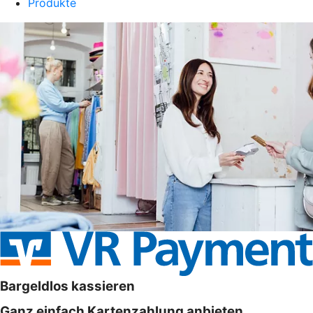
Produkte
Bargeldlos kassieren
Ganz einfach Kartenzahlung anbieten