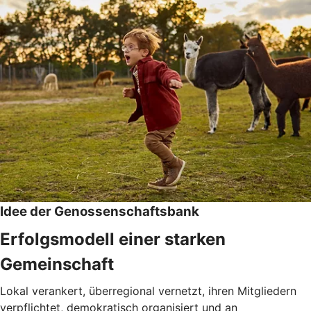
Idee der Genossenschaftsbank
Erfolgsmodell einer starken
Gemeinschaft
Lokal verankert, überregional vernetzt, ihren Mitgliedern
verpflichtet, demokratisch organisiert und an