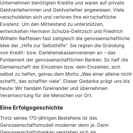
Unternehmen benötigten Kredite und waren auf private
Geldverleiherinnen und Geldverleiher angewiesen. Viele
verschuldeten sich und verloren ihre wirtschaftliche
Existenz. Um den Mittelstand zu unterstützen,
entwickelten Hermann Schulze-Delitzsch und Friedrich
Wilhelm Raiffeisen fast zeitgleich die genossenschaftliche
Idee der „Hilfe zur Selbsthilfe“. Sie regten die Gründung
von Kredit- bzw. Darlehenskassenvereinen an – das
Fundament der genossenschaftlichen Banken. So half die
Gemeinschaft der Einzelnen bzw. dem Einzelnen, sich
selbst zu helfen, getreu dem Motto „Was einer alleine nicht
schafft, das schaffen viele“. Dieser Gedanke prägt uns bis
heute: Wir handeln füreinander und übernehmen
Verantwortung für die Menschen vor Ort.
Eine Erfolgsgeschichte
Trotz seines 170-jährigen Bestehens ist das
Genossenschaftsmodell moderner denn je. Denn
Genossenschaftsbanken verstehen sich als