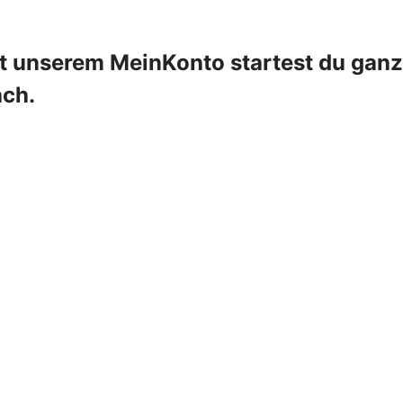
it unserem MeinKonto startest du ganz
ach.