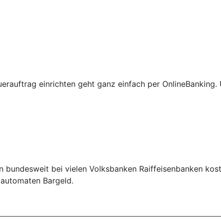
erauftrag einrichten geht ganz einfach per OnlineBanking
n bundesweit bei vielen Volksbanken Raiffeisenbanken kos
ldautomaten Bargeld.