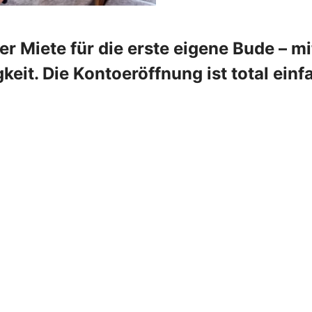
r Miete für die erste eigene Bude – m
gkeit. Die Kontoeröffnung ist total einf