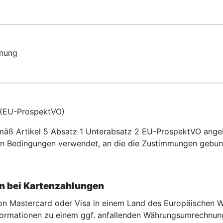
dnung
 (EU-ProspektVO)
gemäß Artikel 5 Absatz 1 Unterabsatz 2 EU-ProspektVO ang
n Bedingungen verwendet, an die die Zustimmungen gebun
 bei Kartenzahlu
ngen
 von Mastercard oder Visa in einem Land des Europäischen
rmationen zu einem ggf. anfallenden Währungsumrechnungse