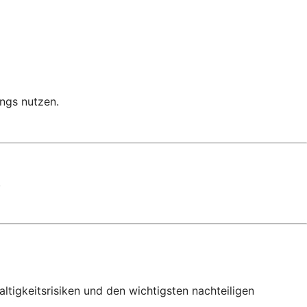
ngs nutzen.
.
tigkeitsrisiken und den wichtigsten nachteiligen