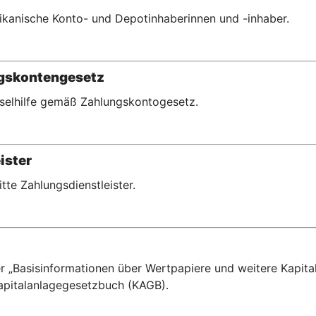
erikanische Konto- und Depotinhaberinnen und -inhaber.
ngskontengesetz
hselhilfe gemäß Zahlungskontogesetz.
ister
ritte Zahlungsdienstleister.
r „Basisinformationen über Wertpapiere und weitere Kapital
pitalanlagegesetzbuch (KAGB).