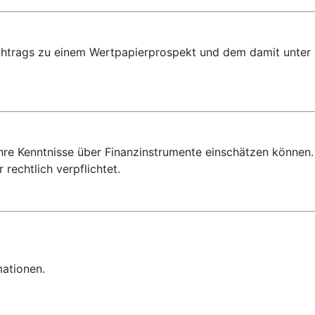
achtrags zu einem Wertpapierprospekt und dem damit unter
.
Ihre Kenntnisse über Finanzinstrumente einschätzen können.
rechtlich verpflichtet.
mationen.