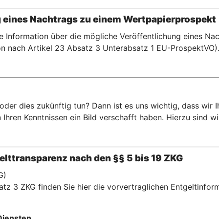
g eines Nachtrags zu einem Wertpapierprospekt
te Information über die mögliche Veröffentlichung eines N
n nach Artikel 23 Absatz 3 Unterabsatz 1 EU-ProspektVO)
er dies zukünftig tun? Dann ist es uns wichtig, dass wir 
hren Kenntnissen ein Bild verschafft haben. Hierzu sind wir 
lttransparenz nach den §§ 5 bis 19 ZKG
G)
tz 3 ZKG finden Sie hier die vorvertraglichen Entgeltinfor
Diensten