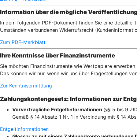
Information über die mögliche Veröffentlichun
In dem folgenden PDF-Dokument finden Sie eine detaillier
Umständen verbundenen Widerrufsrecht (Kundeninformatio
Zum PDF-Merkblatt
Ihre Kenntnisse über Finanzinstrumente
Sie möchten Finanzinstrumente wie Wertpapiere erwerben od
Das können wir nur, wenn wir uns über Fragestellungen von I
Zur Kenntnisermittlung
Zahlungskontengesetz: Informationen zur Entge
Vorvertragliche Entgeltinformationen
(§§ 5 bis 9 ZK
Gemäß § 14 Absatz 1 Nr. 1 in Verbindung mit § 14 Absa
Entgeltinformationen
Glossar zu mit einem Zahlungskonto verbundenen 