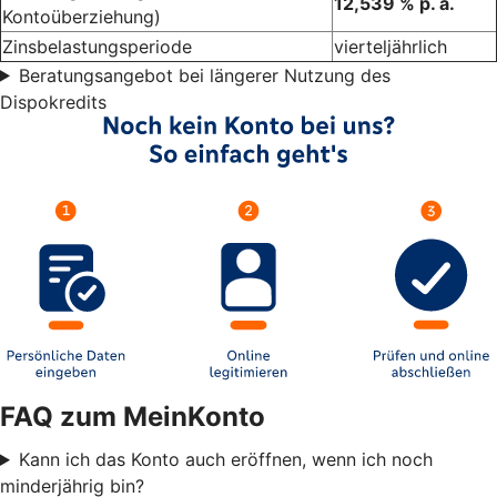
12,539 % p. a.
Kontoüberziehung)
Zinsbelastungsperiode
vierteljährlich
Beratungsangebot bei längerer Nutzung des
Dispokredits
FAQ zum MeinKonto
Kann ich das Konto auch eröffnen, wenn ich noch
minderjährig bin?