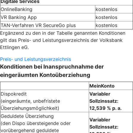
Digitale Services
OnlineBanking
kostenlos
VR Banking App
kostenlos
TAN-Verfahren VR SecureGo plus
kostenlos
Ergänzend zu den in der Tabelle genannten Konditionen
gilt das Preis- und Leistungsverzeichnis der Volksbank
Ettlingen eG.
Preis- und Leistungsverzeichnis
Konditionen bei Inanspruchnahme der
eingeräumten Kontoüberziehung
MeinKonto
Dispokredit
Variabler
(eingeräumte, unbefristete
Sollzinssatz:
Überziehungsmöglichkeit)
12,539 % p. a.
Geduldete Überziehung
Variabler
(den Dispo übersteigende oder
Sollzinssatz:
vorübergehend geduldete