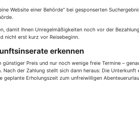
ine Website einer Behörde“ bei gesponserten Suchergebniss
hörde.
en, damit Ihnen Unregelmäßigkeiten noch vor der Bezahlung 
 nicht erst kurz vor Reisebeginn.
unftsinserate erkennen
h günstiger Preis und nur noch wenige freie Termine – gen
 Nach der Zahlung stellt sich dann heraus: Die Unterkunft 
ie geplante Erholungszeit zum unfreiwilligen Abenteuerurlau