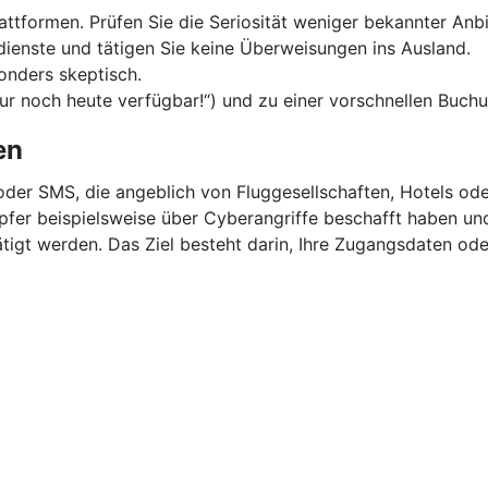
ttformen. Prüfen Sie die Seriosität weniger bekannter Anbi
dienste und tätigen Sie keine Überweisungen ins Ausland.
onders skeptisch.
Nur noch heute verfügbar!“) und zu einer vorschnellen Buchu
en
oder SMS, die angeblich von Fluggesellschaften, Hotels o
 Opfer beispielsweise über Cyberangriffe beschafft haben u
igt werden. Das Ziel besteht darin, Ihre Zugangsdaten ode