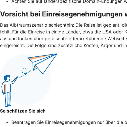
Achten Sie auf länderspezifische Domain-Endungen wie 
Vorsicht bei Einreisegenehmigungen 
Das Albtraumszenario schlechthin: Die Reise ist geplant, d
fehlt. Für die Einreise in einige Länder, etwa die USA od
aus und locken über gefälschte oder irreführende Webseit
eingereicht. Die Folge sind zusätzliche Kosten, Ärger und i
So schützen Sie sich
Beantragen Sie Einreisegenehmigungen nur über die of