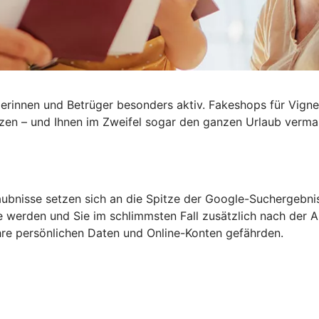
rinnen und Betrüger besonders aktiv. Fakeshops für Vignet
tzen – und Ihnen im Zweifel sogar den ganzen
Urlaub verma
aubnisse setzen sich an die Spitze der Google-Suchergebni
 werden und Sie im schlimmsten Fall zusätzlich nach der An
re persönlichen Daten und Online-Konten gefährden.