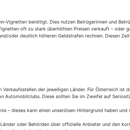
hn-Vignetten benötigt. Dies nutzen Betrügerinnen und Betrü
Vignetten oft zu stark überhöhten Preisen verkauft – oder g
und/
oder deutlich höheren Geldstrafen rechnen. Diesen Zeit
en Verkaufsstellen der jeweiligen Länder. Für Österreich ist 
n Automobilclubs. Diese sollten Sie im Zweifel auf Seriosit
nis – dieses kann einen unseriösen Hintergrund haben und 
 Länder oder Behörden über offizielle Anbieter und den kor