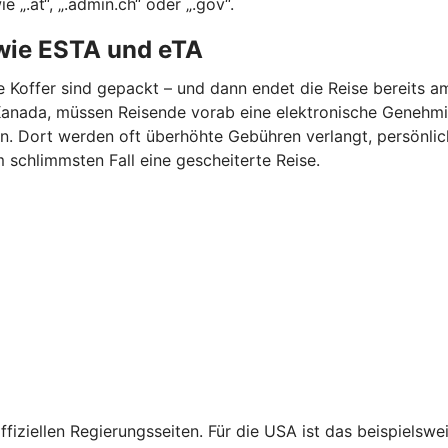
„.at“, „.admin.ch“ oder „.gov“.
wie ESTA und eTA
ie Koffer sind gepackt – und dann endet die Reise bereits a
er Kanada, müssen Reisende vorab eine elektronische Geneh
en. Dort werden oft überhöhte Gebühren verlangt, persönl
m schlimmsten Fall eine gescheiterte Reise.
fiziellen Regierungsseiten. Für die USA ist das beispiels