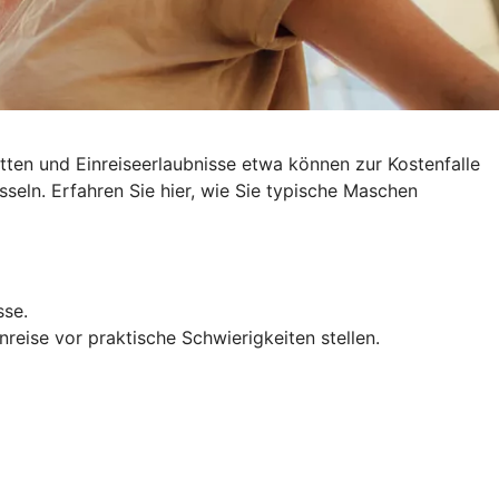
ten und Einreiseerlaubnisse etwa können zur Kostenfalle
sseln
. Erfahren Sie hier, wie Sie typische Maschen
sse.
reise vor praktische Schwierigkeiten stellen.