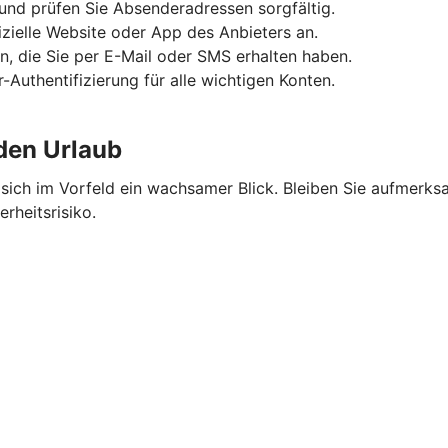
und prüfen Sie Absenderadressen sorgfältig.
fizielle Website oder App des Anbieters an.
n, die Sie per E-Mail oder SMS erhalten haben.
-Authentifizierung für alle wichtigen Konten.
 den Urlaub
ich im Vorfeld ein wachsamer Blick. Bleiben Sie aufmerksa
rheitsrisiko.