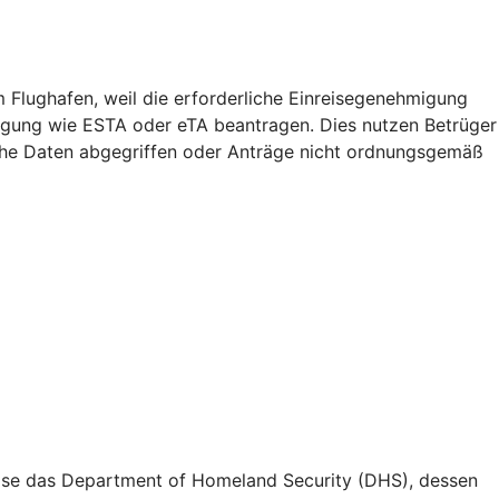
m Flughafen, weil die erforderliche Einreisegenehmigung
migung wie ESTA oder eTA beantragen. Dies nutzen Betrüger
iche Daten abgegriffen oder Anträge nicht ordnungsgemäß
weise das Department of Homeland Security (DHS), dessen