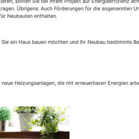
ren, sollten Sie bei Ihrem Projekt auf Energieeffizienz a
antragen. Übrigens: Auch Förderungen für die sogenannten 
für Neubauten enthalten.
n Sie ein Haus bauen möchten und Ihr Neubau bestimmte Bed
neue Heizungsanlagen, die mit erneuerbaren Energien arbei