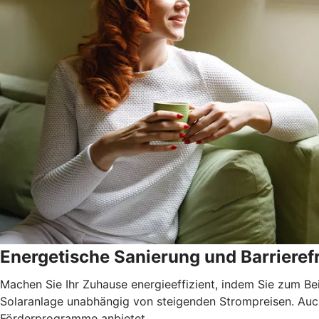
Energetische Sanierung und Barrierefr
Machen Sie Ihr Zuhause energieeffizient, indem Sie zum Be
Solaranlage unabhängig von steigenden Strompreisen. Auch 
Förderprogramme anbietet.