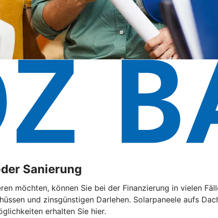
oder Sanierung
eren möchten, können Sie bei der Finanzierung in vielen F
chüssen und zinsgünstigen Darlehen. Solarpaneele aufs Dach
lichkeiten erhalten Sie hier.