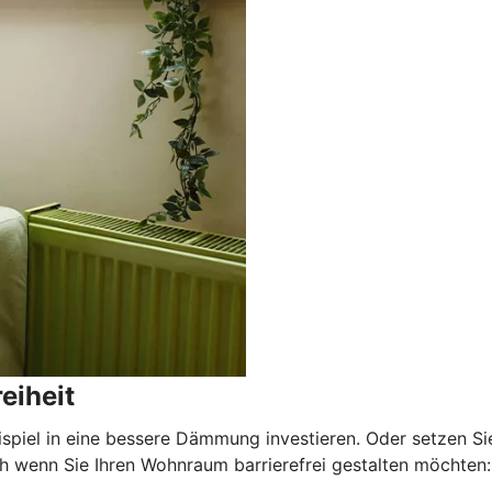
eiheit
ispiel in eine bessere Dämmung investieren. Oder setzen Si
wenn Sie Ihren Wohnraum barrierefrei gestalten möchten: E