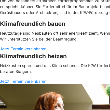
Um von besonders attraktiven Förderprogrammen zu profitie
entspricht, können Sie Fördermittel für Ihr Bauprojekt be
Gerüstbauers oder Architekten, sind in der KfW-Förderung 
Klimafreundlich bauen
Heutzutage sind Neubauten oft sehr energieeffizient. Wen
Wir unterstützen Sie bei der Beantragung.
Jetzt Termin vereinbaren
Klimafreundlich heizen
Heizkosten sparen und das Klima schonen: Die KfW fördert 
beraten Sie gern.
Jetzt Termin vereinbaren