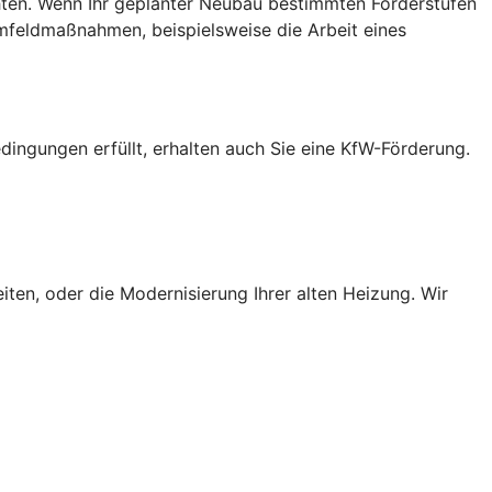
chten. Wenn Ihr geplanter Neubau bestimmten Förderstufen
Umfeldmaßnahmen, beispielsweise die Arbeit eines
ingungen erfüllt, erhalten auch Sie eine KfW-Förderung.
ten, oder die Modernisierung Ihrer alten Heizung. Wir