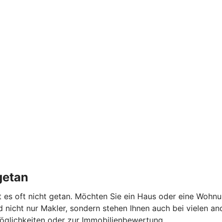
getan
ist es oft nicht getan. Möchten Sie ein Haus oder eine Wohn
 nicht nur Makler, sondern stehen Ihnen auch bei vielen a
möglichkeiten oder zur Immobilienbewertung.