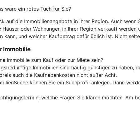
 wäre ein rotes Tuch für Sie?
ck auf die Immobilienangebote in Ihrer Region. Auch wenn S
he Häuser oder Wohnungen in Ihrer Region verkauft werden 
 kann, und welcher Kaufbetrag dafür üblich ist. Nicht selt
r Immobilie
ine Immobilie zum Kauf oder zur Miete sein?
gsbedürftige Immobilien sind häufig günstiger zu haben, d
preis auch die Kaufnebenkosten nicht außer Acht.
ilienSuche können Sie ein Suchprofil anlegen. Dann werden
sichtigungstermin, welche Fragen Sie klären möchten. Am b