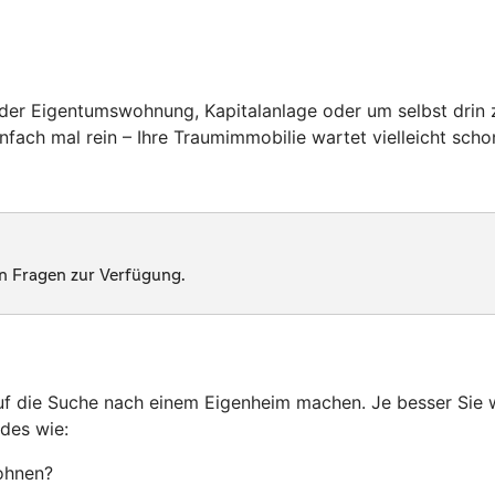
er Eigentumswohnung, Kapitalanlage oder um selbst drin z
fach mal rein – Ihre Traumimmobilie wartet vielleicht scho
auf die Suche nach einem Eigenheim machen. Je besser Sie 
des wie:
ohnen?