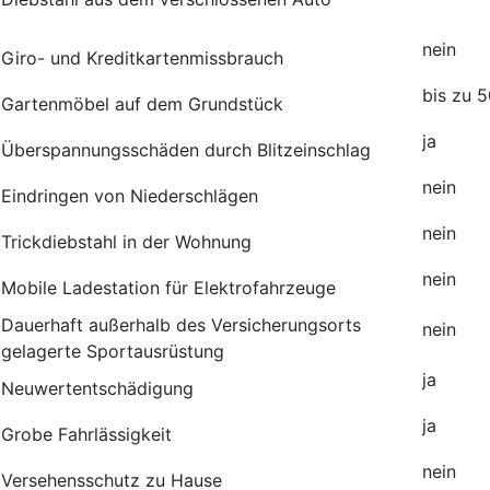
nein
Giro- und Kreditkartenmissbrauch
bis zu 
Gartenmöbel auf dem Grundstück
j
Überspannungsschäden durch Blitzeinschlag
nein
Eindringen von Niederschlägen
nein
Trickdiebstahl in der Wohnung
nein
Mobile Ladestation für Elektrofahrzeuge
Dauerhaft außerhalb des Versicherungsorts
nei
gelagerte Sportausrüstung
ja
Neuwertentschädigung
ja
Grobe Fahrlässigkeit
nein
Versehensschutz zu Hause