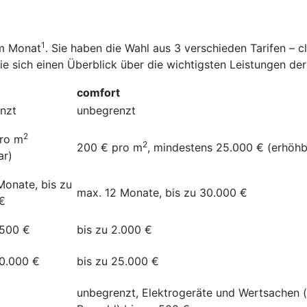
1
im Monat
. Sie haben die Wahl aus 3 verschieden Tarifen – 
Sie sich einen Überblick über die wichtigsten Leistungen d
comfort
nzt
unbegrenzt
2
ro m
2
200 € pro m
, mindestens 25.000 € (erhöhb
ar)
Monate, bis zu
max. 12 Monate, bis zu 30.000 €
€
.500 €
bis zu 2.000 €
20.000 €
bis zu 25.000 €
unbegrenzt, Elektrogeräte und Wertsachen 