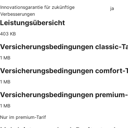
Innovationsgarantie für zukünftige
ja
Verbesserungen
Leistungsübersicht
403 KB
Versicherungsbedingungen classic-Ta
1 MB
Versicherungsbedingungen comfort-T
1 MB
Versicherungsbedingungen premium-
1 MB
Nur im premium-Tarif