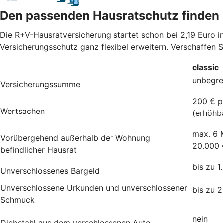
Den passenden Hausratschutz finden
Die R+V-Hausratversicherung startet schon bei 2,19 Euro 
Versicherungsschutz ganz flexibel erweitern. Verschaffen 
classic
unbegre
Versicherungssumme
200 € p
Wertsachen
(erhöhb
max. 6 
Vorübergehend außerhalb der Wohnung
20.000 
befindlicher Hausrat
bis zu 1
Unverschlossenes Bargeld
Unverschlossene Urkunden und unverschlossener
bis zu 
Schmuck
nein
Diebstahl aus dem verschlossenen Auto