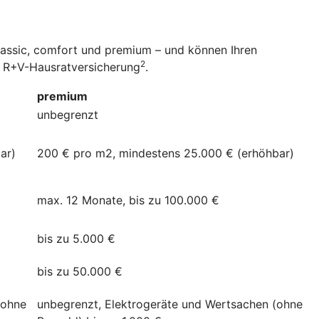
classic, comfort und premium – und können Ihren
2
er R+V-Hausratversicherung
.
premium
unbegrenzt
ar)
200 € pro m2, mindestens 25.000 € (erhöhbar)
max. 12 Monate, bis zu 100.000 €
bis zu 5.000 €
bis zu 50.000 €
(ohne
unbegrenzt, Elektrogeräte und Wertsachen (ohne