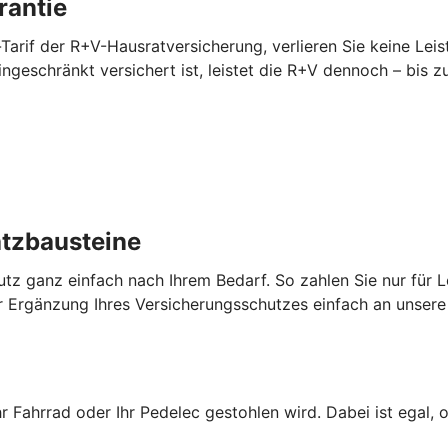
rantie
Tarif der R+V-Hausratversicherung, verlieren Sie keine Lei
 eingeschränkt versichert ist, leistet die R+V dennoch – bi
atzbausteine
utz ganz einfach nach Ihrem Bedarf. So zahlen Sie nur für L
 Ergänzung Ihres Versicherungsschutzes einfach an unsere 
hr Fahrrad oder Ihr Pedelec gestohlen wird. Dabei ist egal, 