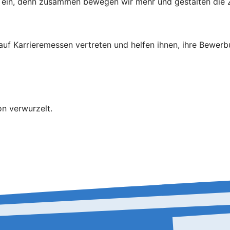
ns ein, denn zusammen bewegen wir mehr und gestalten die Z
 auf Karrieremessen vertreten und helfen ihnen, ihre Bewer
on verwurzelt.