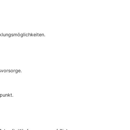
cklungsmöglichkeiten.
svorsorge.
punkt.