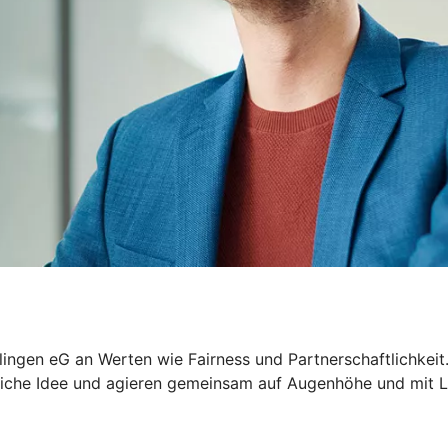
lingen eG an Werten wie Fairness und Partnerschaftlichkeit
tliche Idee und agieren gemeinsam auf Augenhöhe und mit Le