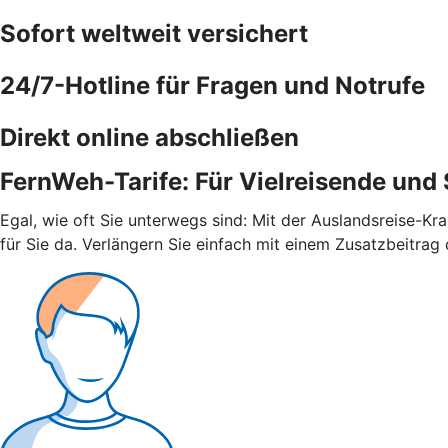
Sofort weltweit versichert
24/7-Hotline für Fragen und Notrufe
Direkt online abschließen
FernWeh-Tarife: Für Vielreisende und
Egal, wie oft Sie unterwegs sind: Mit der Auslandsreise-Kr
für Sie da. Verlängern Sie einfach mit einem Zusatzbeitrag