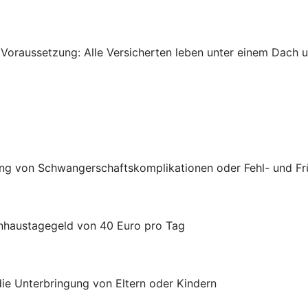
 Voraussetzung: Alle Versicherten leben unter einem Dach un
ung von Schwangerschaftskomplikationen oder Fehl- und F
nhaustagegeld von 40 Euro pro Tag
die Unterbringung von Eltern oder Kindern