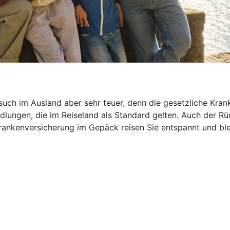
esuch im Ausland aber sehr teuer, denn die gesetzliche Kra
dlungen, die im Reiseland als Standard gelten. Auch der R
ankenversicherung im Gepäck reisen Sie entspannt und bleib