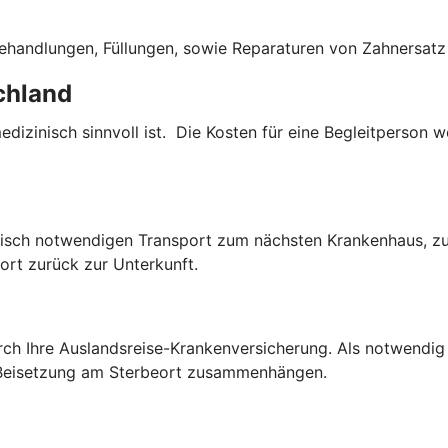
ehandlungen, Füllungen, sowie Reparaturen von Zahnersatz 
chland
dizinisch sinnvoll ist. Die Kosten für eine Begleitperson
isch notwendigen Transport zum nächsten Krankenhaus, zur 
port zurück zur Unterkunft.
ch Ihre Auslandsreise-Krankenversicherung. Als notwendig 
 Beisetzung am Sterbeort zusammenhängen.