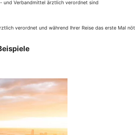
- und Verbandmittel ärztlich verordnet sind
rztlich verordnet und während Ihrer Reise das erste Mal nö
Beispiele