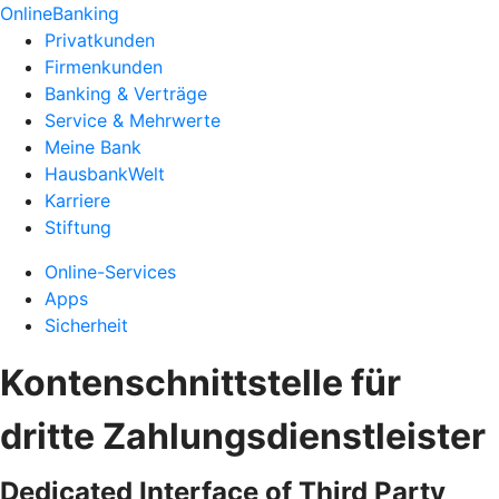
OnlineBanking
Privatkunden
Firmenkunden
Banking & Verträge
Service & Mehrwerte
Meine Bank
HausbankWelt
Karriere
Stiftung
Online-Services
Apps
Sicherheit
Kontenschnittstelle für
dritte Zahlungsdienstleister
Dedicated Interface of Third Party