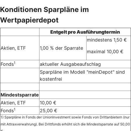
Konditionen Sparpläne im
Wertpapierdepot
Entgelt pro Ausführungtermin
mindestens 1,50 €
Aktien, ETF
1,00 % der Sparrate
maximal 10,00 €
1
Fonds
aktueller Ausgabeaufschlag
Sparpläne im Modell "meinDepot" sind
kostenfrei
Mindestsparrate
Aktien, ETF
10,00 €
1
Fonds
25,00 €
1) Sparpläne in Fonds der UnionInvestment sowie Fonds von Drittanbietern (nur
mit Attraxverwahrung). Bei Drittfonds erhöht sich die Mindestsparrate auf 50,00