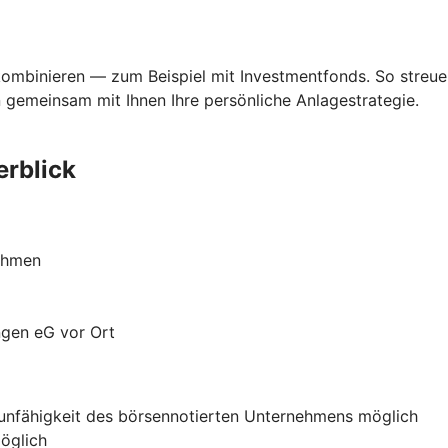
kombinieren — zum Beispiel mit Investmentfonds. So streue
 gemeinsam mit Ihnen Ihre persönliche Anlagestrategie.
erblick
nehmen
ngen eG vor Ort
gsunfähigkeit des börsennotierten Unternehmens möglich
öglich