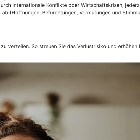
h internationale Konflikte oder Wirtschaftskrisen, jederz
n ab (Hoffnungen, Befürchtungen, Vermutungen und Stimmu
u verteilen. So streuen Sie das Verlustrisiko und erhöhen I