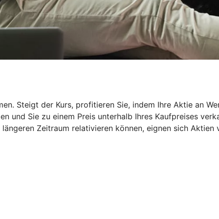
en. Steigt der Kurs, profitieren Sie, indem Ihre Aktie an W
n und Sie zu einem Preis unterhalb Ihres Kaufpreises verka
ängeren Zeitraum relativieren können, eignen sich Aktien vo