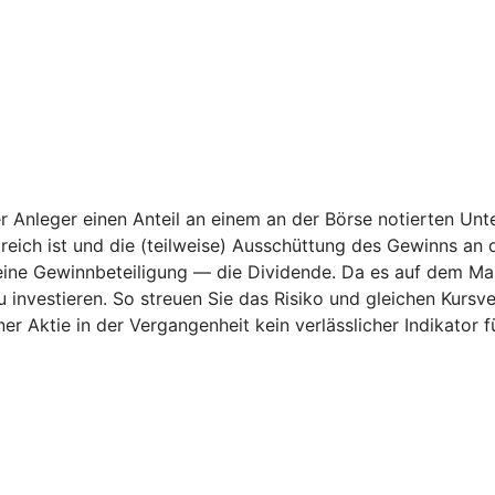
der Anleger einen Anteil an einem an der Börse notierten U
ich ist und die (teilweise) Ausschüttung des Gewinns an 
h eine Gewinnbeteiligung — die Dividende. Da es auf dem Ma
nvestieren. So streuen Sie das Risiko und gleichen Kursver
er Aktie in der Vergangenheit kein verlässlicher Indikator 